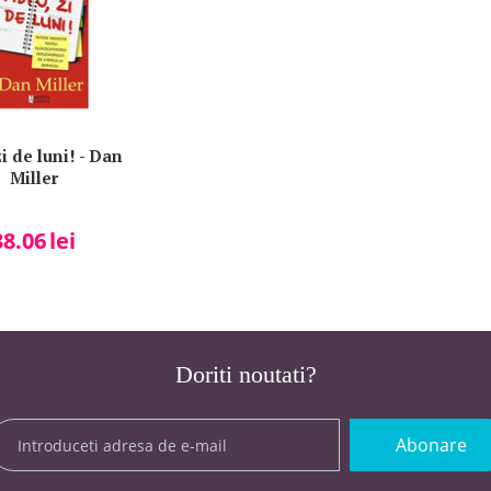
i de luni! - Dan
Miller
38.06
lei
Doriti noutati?
Abonare