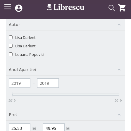


Autor
Lisa Darlent
Lisa Darlent
Louana Popovici
Anul Aparitiei
–
2019
2019
Pret
lei
–
lei