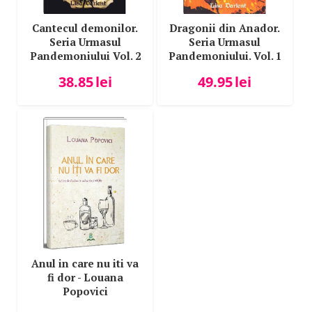
Cantecul demonilor.
Dragonii din Anador.
Seria Urmasul
Seria Urmasul
Pandemoniului Vol. 2
Pandemoniului. Vol. 1
- Lisa Darlent
- Lisa Darlent
38.85
lei
49.95
lei
Anul in care nu iti va
fi dor - Louana
Popovici