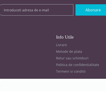
Abonare
Info Utile
Livrare
Metode de plata
Retur sau schimburi
Politica de confidentialitate
Termeni si conditii
e