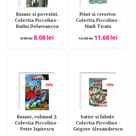
Basme si povestiri.
Print si cersetor.
Colectia Piccolino -
Colectia Piccolino -
Barbu Delavrancea
Mark Twain
8.08
lei
11.68
lei
8.98
lei
12.98
lei
10%
10%
Basme, volumul 2.
Satire si fabule.
Colectia Piccolino -
Colectia Piccolino -
Petre Ispirescu
Grigore Alexandrescu