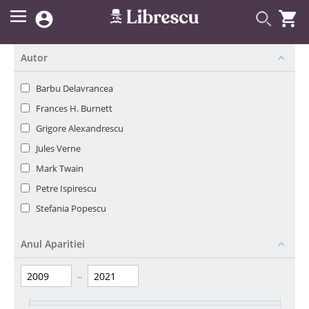


Autor
Barbu Delavrancea
Frances H. Burnett
Grigore Alexandrescu
Jules Verne
Mark Twain
Petre Ispirescu
Stefania Popescu
Anul Aparitiei
–