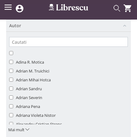


Autor
Adina R. Motica
Adrian M. Truichici
Adrian Mihai Hotca
Adrian Sandru
Adrian Severin
Adriana Pena
Adriana Violeta Nistor
Alexandru Cristian Strenc
Mai mult
Alexandru Ticlea