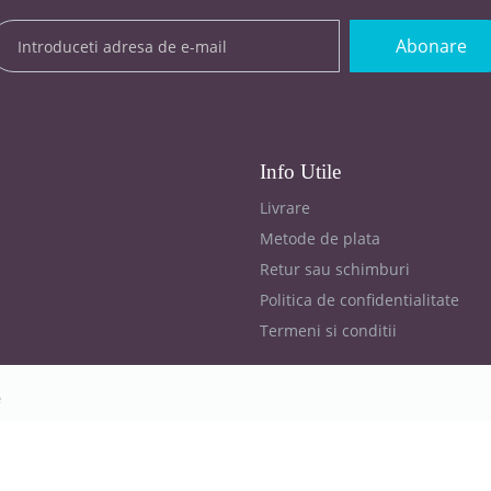
Abonare
Info Utile
Livrare
Metode de plata
Retur sau schimburi
Politica de confidentialitate
Termeni si conditii
e