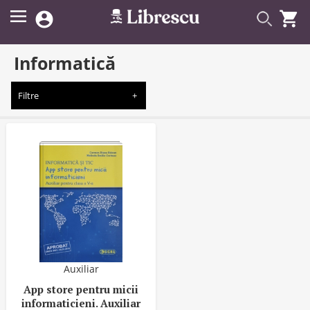


Informatică
Filtre
Auxiliar
App store pentru micii
informaticieni. Auxiliar