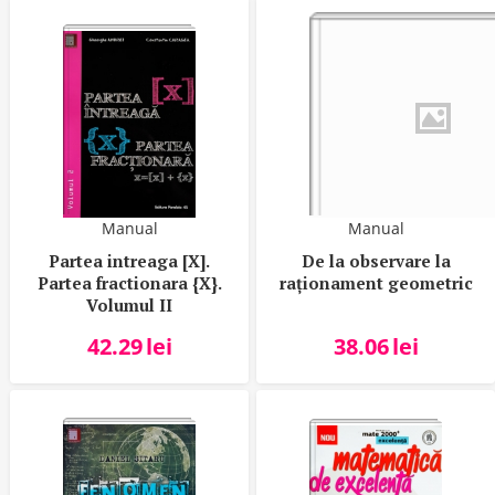
Manual
Manual
Partea intreaga [X].
De la observare la
Partea fractionara {X}.
raţionament geometric
Volumul II
42.29
lei
38.06
lei