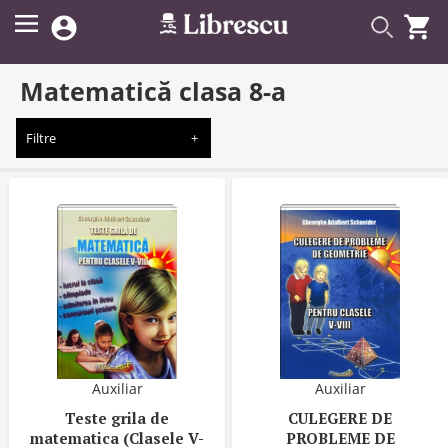


Matematică clasa 8-a
Filtre
Auxiliar
Auxiliar
Teste grila de
CULEGERE DE
matematica (Clasele V-
PROBLEME DE