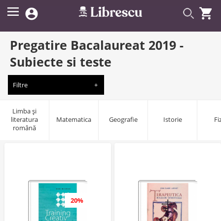


Pregatire Bacalaureat 2019 -
Subiecte si teste
Filtre
Limba și
literatura
Matematica
Geografie
Istorie
Fi
română
20%