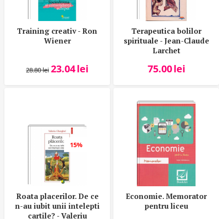
Training creativ - Ron
Terapeutica bolilor
Wiener
spirituale - Jean-Claude
Larchet
23.04
lei
75.00
lei
28.80
lei
15%
Roata placerilor. De ce
Economie. Memorator
n-au iubit unii intelepti
pentru liceu
cartile? - Valeriu