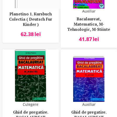
Auxiliar
Planetino 1. Kursbuch
Bacalaureat,
Colectia ( Deutsch Fur
Matematica, M-
Kinder )
Tehnologic, M-Stiinte
62.38
lei
ale naturii
41.87
lei
Culegere
Auxiliar
Ghid de pregatire.
Ghid de pregatire.