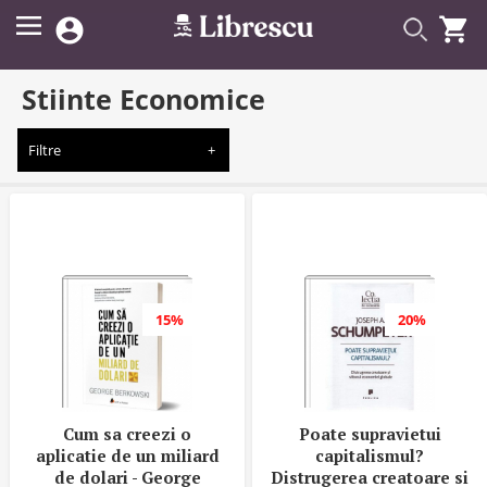


Stiinte Economice
Filtre
15%
20%
Cum sa creezi o
Poate supravietui
aplicatie de un miliard
capitalismul?
de dolari - George
Distrugerea creatoare si