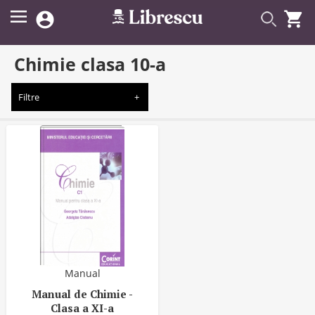


Chimie clasa 10-a
Filtre
Manual
Manual de Chimie -
Clasa a XI-a