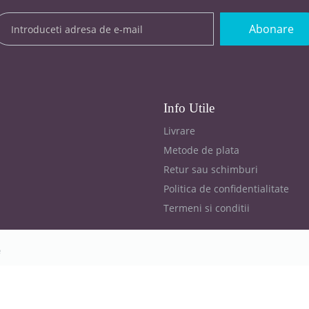
Abonare
Info Utile
Livrare
Metode de plata
Retur sau schimburi
Politica de confidentialitate
Termeni si conditii
e