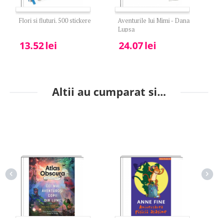
Flori si fluturi. 500 stickere
Aventurile lui Mimi - Dana
Lupsa
13.52
lei
24.07
lei
Altii au cumparat si...
32%
10%