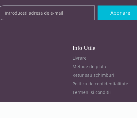
Abonare
Info Utile
Livrare
Metode de plata
Retur sau schimburi
Politica de confidentialitate
Termeni si conditii
e