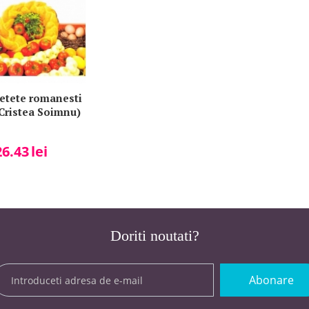
etete romanesti
Cristea Soimnu)
26.43
lei
Doriti noutati?
Abonare