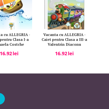
a cu ALLEGRIA -
Vacanta cu ALLEGRIA -
 pentru Clasa I-a
Caiet pentru Clasa a III-a
aela Costche
Valentrin Diaconu
ploma inclusa)
(diploma inclusa)
16.92
lei
16.92
lei