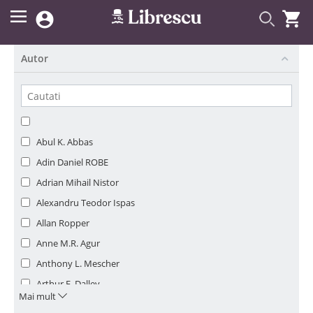


Autor
Abul K. Abbas
Adin Daniel ROBE
Adrian Mihail Nistor
Alexandru Teodor Ispas
Allan Ropper
Anne M.R. Agur
Anthony L. Mescher
Arthur F. Dalley
Mai mult
Arturo P. Saavedra