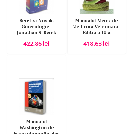
Berek si Novak.
Manualul Merck de
Ginecologie -
Medicina Veterinara -
Jonathan S. Berek
Editia a 10-a
422.86
lei
418.63
lei
Manualul
Washington de
Ecocardiografie plus