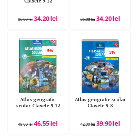
Clasele 9-12
34.20
lei
34.20
lei
36.00
lei
36.00
lei
5%
5%
Atlas geografic
Atlas geografic scolar
scolar. Clasele 9-12
Clasele 5-8
46.55
lei
39.90
lei
49.00
lei
42.00
lei