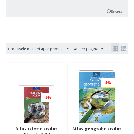
Resetati
Produsele mai noi apar primele
40 Per pagina
5%
5%
Atlas istoric scolar.
Atlas geografic scolar