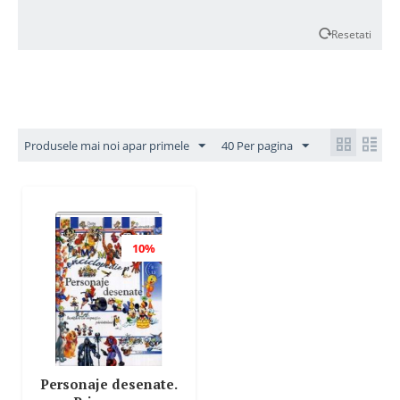
Resetati
Produsele mai noi apar primele
40 Per pagina
10%
Personaje desenate.