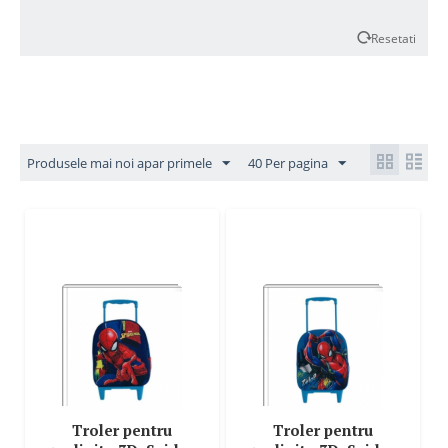
Resetati
Produsele mai noi apar primele
40 Per pagina
Troler pentru
Troler pentru