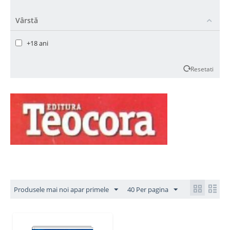
Vârstă
+18 ani
Resetati
Produsele mai noi apar primele
40 Per pagina