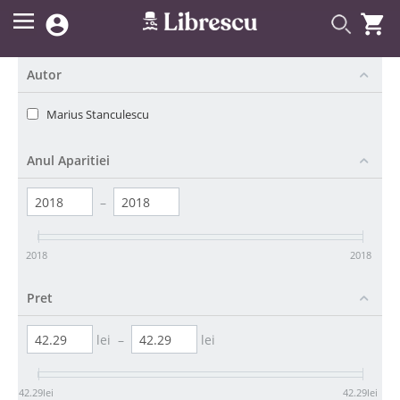


Autor
Marius Stanculescu
Anul Aparitiei
–
2018
2018
Pret
lei
–
lei
42.29
lei
42.29
lei