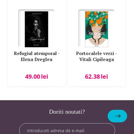
Refugiul atemporal -
Portocalele verzi -
Elena Dreglea
Vitali Cipileaga
49.00
lei
62.38
lei
Doriti noutati?
Abonare